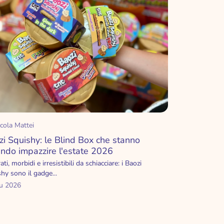
cola Mattei
zi Squishy: le Blind Box che stanno
endo impazzire l'estate 2026
ati, morbidi e irresistibili da schiacciare: i Baozi
hy sono il gadge...
iu 2026