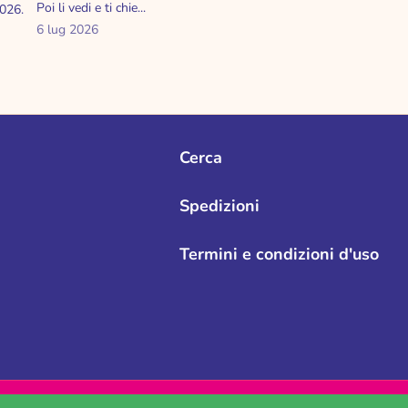
Poi li vedi e ti chie...
2026.
6 lug 2026
Cerca
Spedizioni
Termini e condizioni d'uso