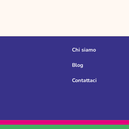
Chi siamo
Blog
Contattaci
Cerca
Spedizioni
Termini e condizioni d'uso