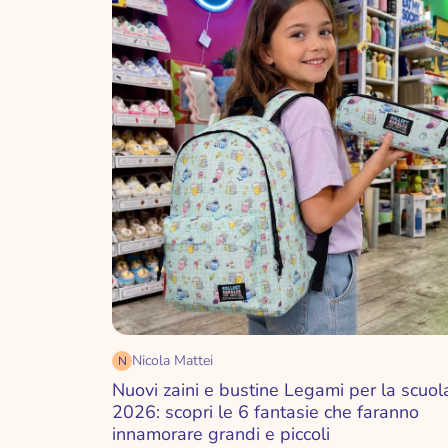
san valentino
natale
halloween
Nicola Mattei
N
Nuovi zaini e bustine Legami per la scuol
2026: scopri le 6 fantasie che faranno
innamorare grandi e piccoli