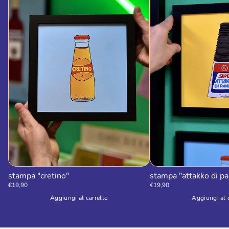
stampa "cretino"
stampa "attakko di pa
€19,90
€19,90
Aggiungi al carrello
Aggiungi al 