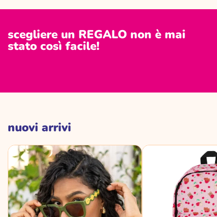
scegliere un REGALO non è mai
stato così facile!
nuovi arrivi