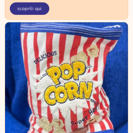
scoprili qui