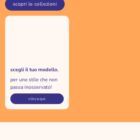
scopri le collezioni
scegli il tuo modello.
per uno stile che non
passa inosservato!
clicca qui