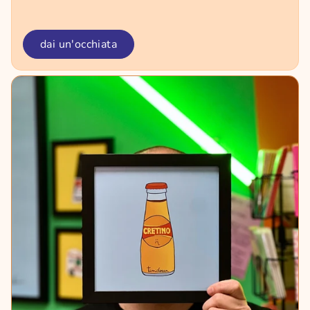
dai un'occhiata