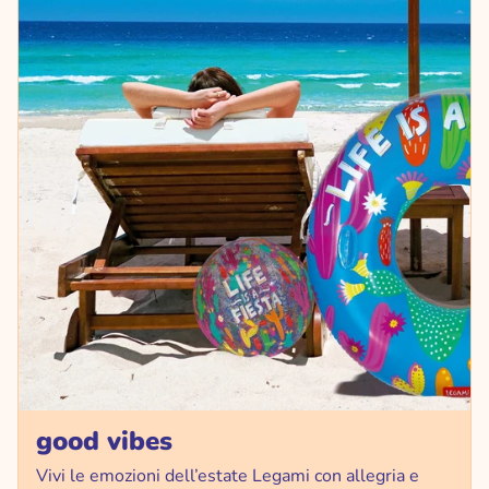
good vibes
Vivi le emozioni dell’estate Legami con allegria e