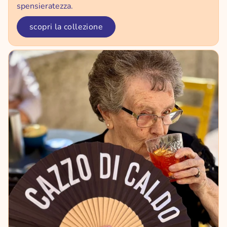
spensieratezza.
scopri la collezione