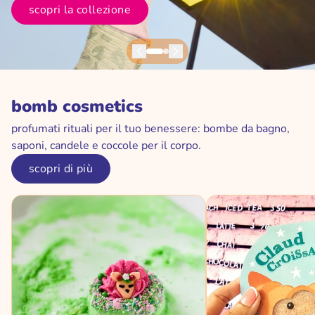
scopri la collezione
Prossimo
Prossimo
bomb cosmetics
profumati rituali per il tuo benessere: bombe da bagno,
saponi, candele e coccole per il corpo.
scopri di più