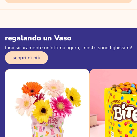
regalando un Vaso
farai sicuramente un'ottima figura, i nostri sono fighissimi!
scopri di più