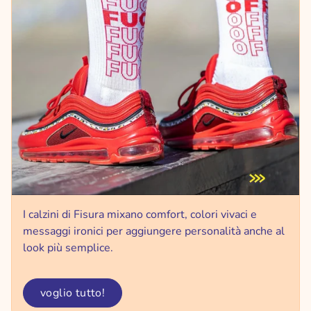
I calzini di Fisura mixano comfort, colori vivaci e
messaggi ironici per aggiungere personalità anche al
look più semplice.
voglio tutto!