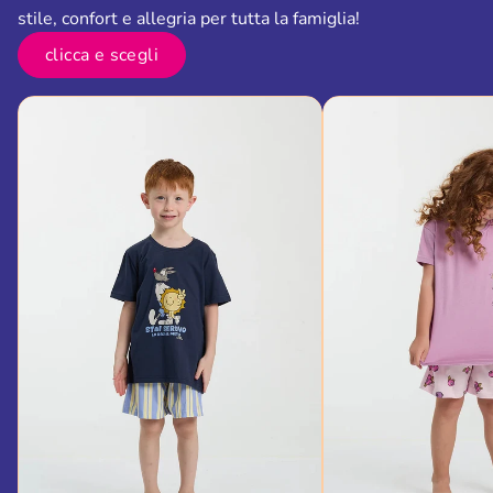
stile, confort e allegria per tutta la famiglia!
clicca e scegli