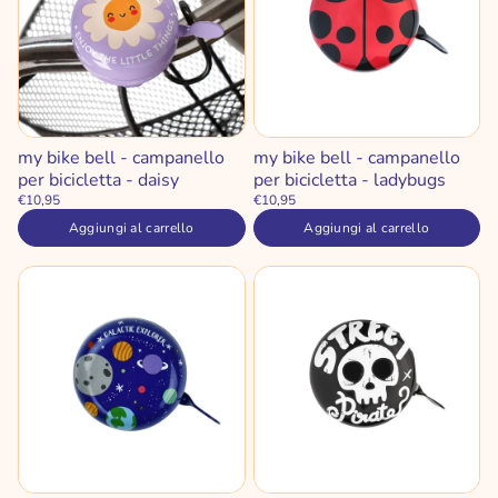
my bike bell - campanello
my bike bell - campanello
per bicicletta - daisy
per bicicletta - ladybugs
€10,95
€10,95
Aggiungi al carrello
Aggiungi al carrello