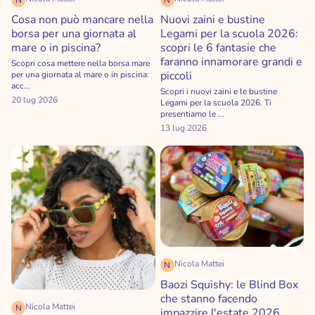
Cosa non può mancare nella
Nuovi zaini e bustine
borsa per una giornata al
Legami per la scuola 2026:
mare o in piscina?
scopri le 6 fantasie che
faranno innamorare grandi e
Scopri cosa mettere nella borsa mare
piccoli
per una giornata al mare o in piscina:
acc...
Scopri i nuovi zaini e le bustine
20 lug 2026
Legami per la scuola 2026. Ti
presentiamo le ...
13 lug 2026
Nicola Mattei
N
Baozi Squishy: le Blind Box
che stanno facendo
Nicola Mattei
N
impazzire l'estate 2026