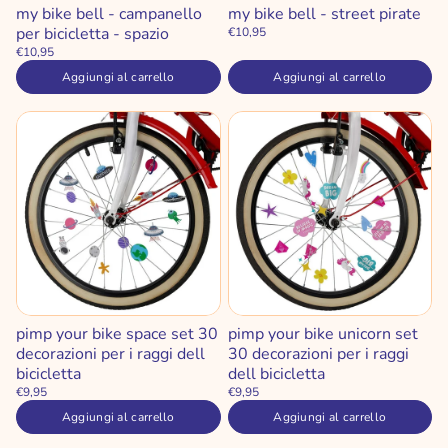
my bike bell - campanello
my bike bell - street pirate
per bicicletta - spazio
€10,95
€10,95
Aggiungi al carrello
Aggiungi al carrello
pimp your bike space set 30
pimp your bike unicorn set
decorazioni per i raggi dell
30 decorazioni per i raggi
bicicletta
dell bicicletta
€9,95
€9,95
Aggiungi al carrello
Aggiungi al carrello