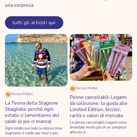
una sorpresa.
tutti gli articoli qui
Nicola Mattei
N
Nicola Mattei
N
Penne cancellabili Legami
La Teoria della Stagione
da collezione: la guida alle
Sbagliata: perché ogni
Limited Edition, blister,
estate ci lamentiamo del
rarità e valori di mercato.
caldo (e poi ci manca)
Le penne cancellabili Legami sono
diventate molto più di un semplice
Ogni estate succede la stessa cosa:
articolo d...
sogniamo il caldo per mesi e poi,