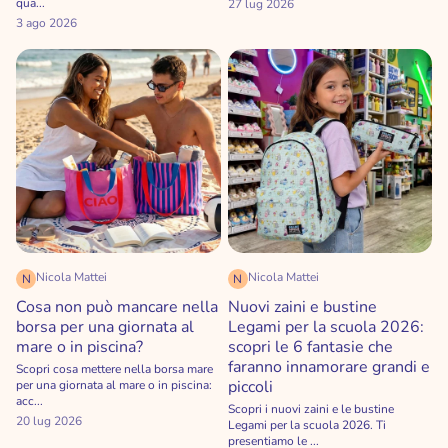
qua...
27 lug 2026
3 ago 2026
Nicola Mattei
Nicola Mattei
N
N
Cosa non può mancare nella
Nuovi zaini e bustine
borsa per una giornata al
Legami per la scuola 2026:
mare o in piscina?
scopri le 6 fantasie che
faranno innamorare grandi e
Scopri cosa mettere nella borsa mare
piccoli
per una giornata al mare o in piscina:
acc...
Scopri i nuovi zaini e le bustine
20 lug 2026
Legami per la scuola 2026. Ti
presentiamo le ...