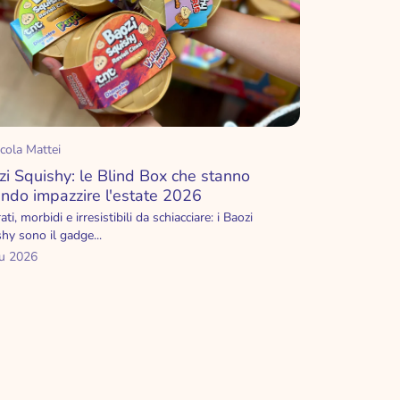
cola Mattei
zi Squishy: le Blind Box che stanno
endo impazzire l'estate 2026
ati, morbidi e irresistibili da schiacciare: i Baozi
hy sono il gadge...
iu 2026