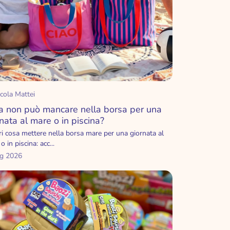
cola Mattei
a non può mancare nella borsa per una
nata al mare o in piscina?
i cosa mettere nella borsa mare per una giornata al
o in piscina: acc...
ug 2026