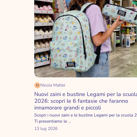
Nicola Mattei
N
Nuovi zaini e bustine Legami per la scuol
2026: scopri le 6 fantasie che faranno
innamorare grandi e piccoli
Scopri i nuovi zaini e le bustine Legami per la scuola 
Ti presentiamo le ...
13 lug 2026