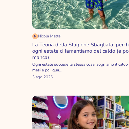
san valentino
natale
halloween
Nicola Mattei
N
La Teoria della Stagione Sbagliata: perc
ogni estate ci lamentiamo del caldo (e poi
manca)
Ogni estate succede la stessa cosa: sogniamo il caldo
mesi e poi, qua...
3 ago 2026