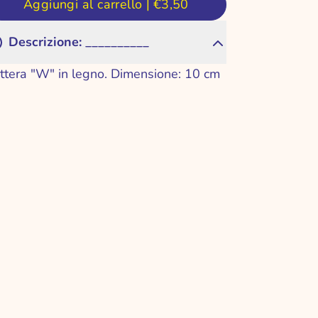
Aggiungi al carrello |
€3,50
Descrizione: __________
ttera "W" in legno. Dimensione: 10 cm