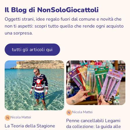
Il Blog di NonSoloGiocattoli
Oggetti strani, idee regalo fuori dal comune e novità che
non ti aspetti: scopri tutto quello che rende ogni acquisto
una sorpresa.
tutti gli articoli qui
Nicola Mattei
N
Nicola Mattei
N
Penne cancellabili Legami
La Teoria della Stagione
da collezione: la guida alle