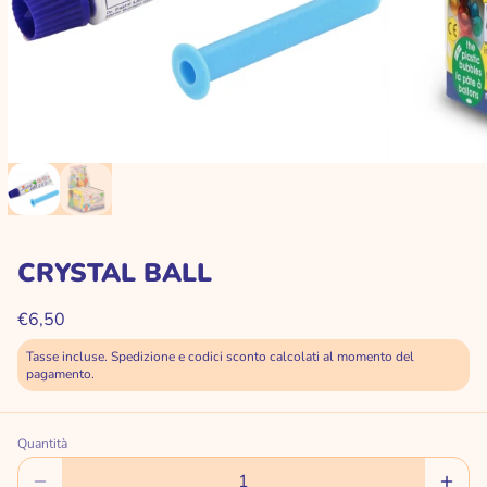
CRYSTAL BALL
€6,50
Tasse incluse. Spedizione e codici sconto calcolati al momento del
pagamento.
Quantità