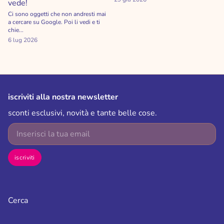
vede!
Ci sono oggetti che non andresti mai
a cercare su Google. Poi li vedi e ti
chie...
6 lug 2026
iscriviti alla nostra newsletter
sconti esclusivi, novità e tante belle cose.
E-mail
iscriviti
Cerca