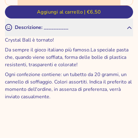
Aggiungi al carrello |
€6,50
Descrizione: __________
Crystal Ball è tornato!
Da sempre il gioco italiano più famoso.La speciale pasta
che, quando viene soffiata, forma delle bolle di plastica
resistenti, trasparenti e colorate!
Ogni confezione contiene: un tubetto da 20 grammi, un
cannello di soffiaggio. Colori assortiti. Indica il preferito al
momento dell'ordine, in assenza di preferenza, verrà
Chiudere
inviato casualmente.